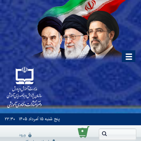
پنج شنبه
۱۵ اَمرداد ۱۴۰۵
۲۲:۳۰
۰
ورود