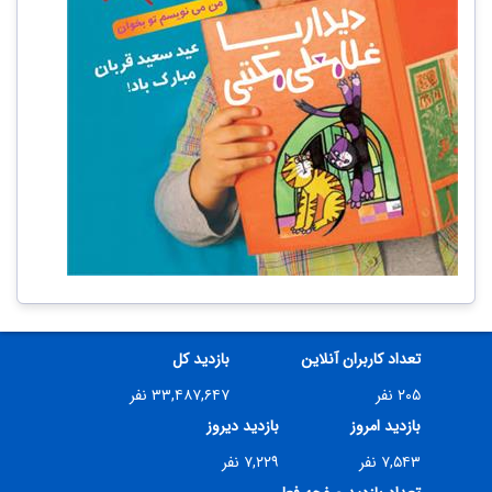
تعداد کاربران آنلاین
بازدید کل
۲۰۵ نفر
۳۳,۴۸۷,۶۴۷ نفر
بازدید امروز
بازدید دیروز
۷,۵۴۳ نفر
۷,۲۲۹ نفر