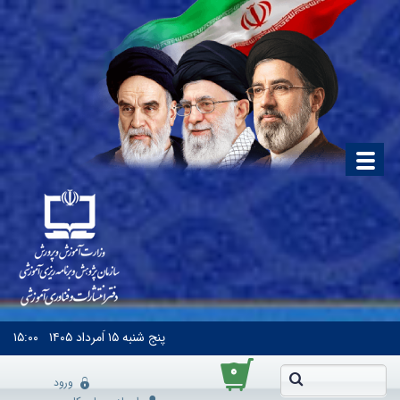
پنج شنبه
۱۵ اَمرداد ۱۴۰۵
۱۵:۰۰
۰
ورود