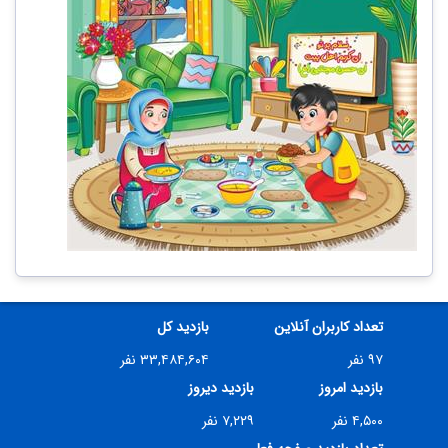
تعداد کاربران آنلاین
بازدید کل
۹۷ نفر
۳۳,۴۸۴,۶۰۴ نفر
بازدید امروز
بازدید دیروز
۴,۵۰۰ نفر
۷,۲۲۹ نفر