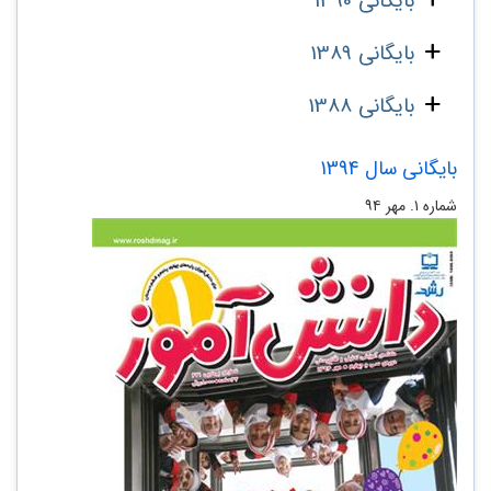
بایگانی 1390
بایگانی 1389
بایگانی 1388
بایگانی سال 1394
شماره ۱. مهر ۹۴