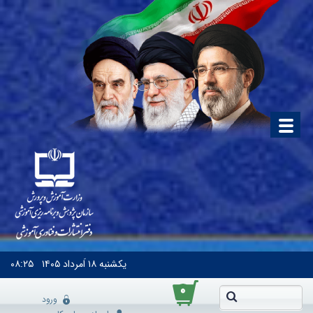
یکشنبه
۱۸ اَمرداد ۱۴۰۵
۰۸:۲۵
۰
ورود