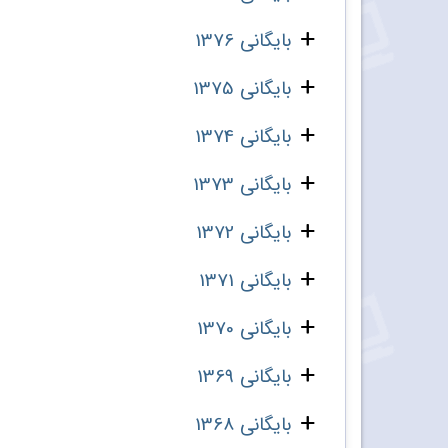
بایگانی 1376
بایگانی 1375
بایگانی 1374
بایگانی 1373
بایگانی 1372
بایگانی 1371
بایگانی 1370
بایگانی 1369
بایگانی 1368