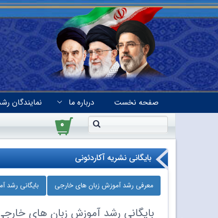
صفحه نخست
درباره ما
نمایندگان رشد
۰
بایگانی نشریه آکاردئونی
معرفی رشد آموزش زبان‌ های خارجی
بایگانی رشد آ
بایگانی
رشد آموزش زبان‌ های خارجی