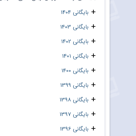
بایگانی 1404
بایگانی 1403
بایگانی 1402
بایگانی 1401
بایگانی 1400
بایگانی 1399
بایگانی 1398
بایگانی 1397
بایگانی 1396