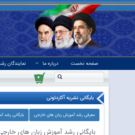
صفحه نخست
درباره ما
نمایندگان رشد
۰
بایگانی نشریه آکاردئونی
معرفی رشد آموزش زبان‌ های خارجی
بایگانی رشد آ
بایگانی
رشد آموزش زبان‌ های خارجی