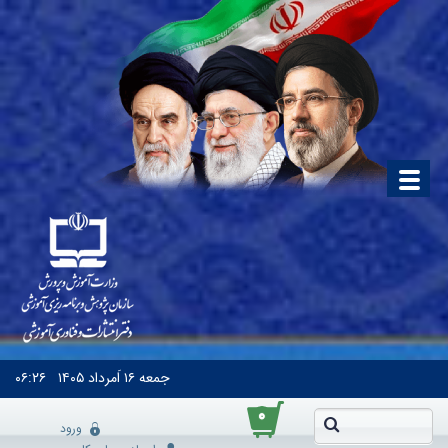
جمعه
۱۶ اَمرداد ۱۴۰۵
۰۶:۲۶
۰
ورود