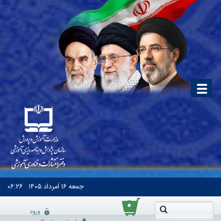
جمعه
۱۶ اَمرداد ۱۴۰۵
۰۶:۲۶
۰
ورود