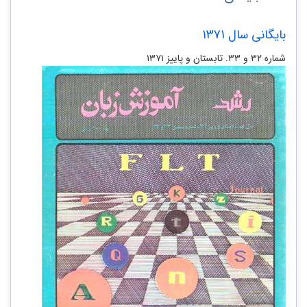
بایگانی سال 1371
شماره ۳۲ و ۳۳. تابستان و پاییز ۱۳۷۱