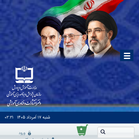
شنبه
۱۷ اَمرداد ۱۴۰۵
۰۲:۲۱
۰
ورود