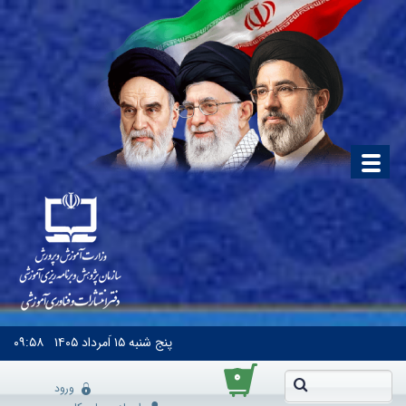
پنج شنبه
۱۵ اَمرداد ۱۴۰۵
۰۹:۵۸
۰
ورود