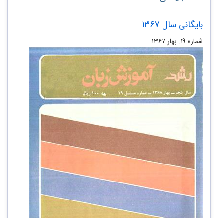
بایگانی سال 1367
شماره ۱۹. بهار ۱۳۶۷