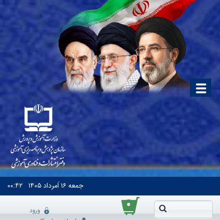
جمعه
۱۶ اَمرداد ۱۴۰۵
۰۰:۴۲
۰
ورود