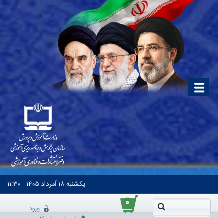
یکشنبه
۱۸ اَمرداد ۱۴۰۵
۱۱:۳۰
۰
ورود