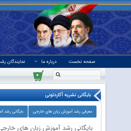
صفحه نخست
درباره ما
نمایندگان رشد
۰
بایگانی نشریه آکاردئونی
معرفی رشد آموزش زبان‌ های خارجی
بایگانی رشد آ
بایگانی
رشد آموزش زبان‌ های خارجی