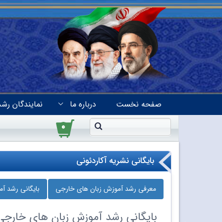
صفحه نخست
درباره ما
نمایندگان رشد
۰
بایگانی نشریه آکاردئونی
معرفی رشد آموزش زبان‌ های خارجی
بایگانی رشد آ
بایگانی
رشد آموزش زبان‌ های خارجی