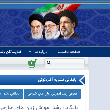
صفحه نخست
درباره ما
نمایندگان رشد
۰
بایگانی نشریه آکاردئونی
معرفی رشد آموزش زبان‌ های خارجی
بایگانی رشد آ
بایگانی
رشد آموزش زبان‌ های خارجی