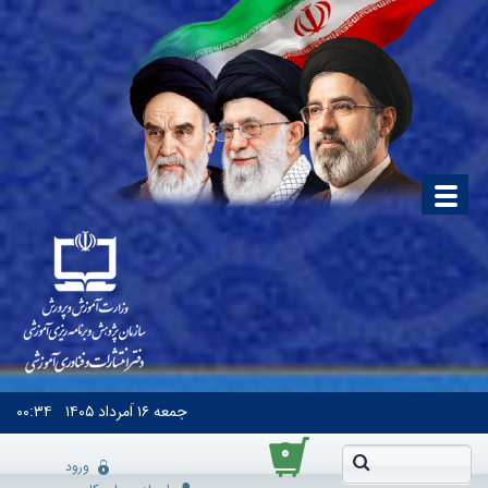
جمعه
۱۶ اَمرداد ۱۴۰۵
۰۰:۳۴
۰
ورود