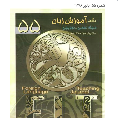
شماره ۵۵. پاییز ۱۳۷۸