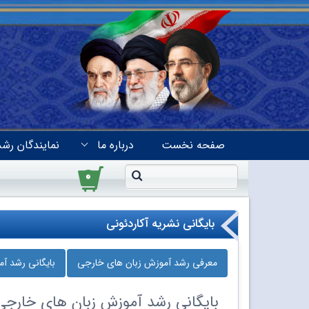
صفحه نخست
درباره ما
نمایندگان رشد
۰
بایگانی نشریه آکاردئونی
معرفی رشد آموزش زبان‌ های خارجی
بایگانی رشد آ
بایگانی
رشد آموزش زبان‌ های خارجی