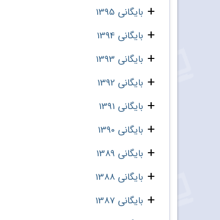
بایگانی 1395
بایگانی 1394
بایگانی 1393
بایگانی 1392
بایگانی 1391
بایگانی 1390
بایگانی 1389
بایگانی 1388
بایگانی 1387