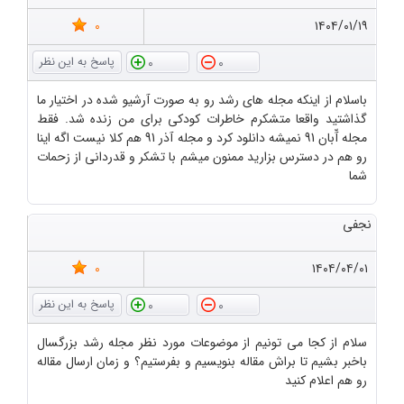
0
۱۴۰۴/۰۱/۱۹
0
0
باسلام از اینکه مجله های رشد رو به صورت آرشیو شده در اختیار ما
گذاشتید واقعا متشکرم خاطرات کودکی برای من زنده شد. فقط
مجله آّبان 91 نمیشه دانلود کرد و مجله آذر 91 هم کلا نیست اگه اینا
رو هم در دسترس بزارید ممنون میشم با تشکر و قدردانی از زحمات
شما
نجفی
0
۱۴۰۴/۰۴/۰۱
0
0
سلام از کجا می تونیم از موضوعات مورد نظر مجله رشد بزرگسال
باخبر بشیم تا براش مقاله بنویسیم و بفرستیم؟ و زمان ارسال مقاله
رو هم اعلام کنید