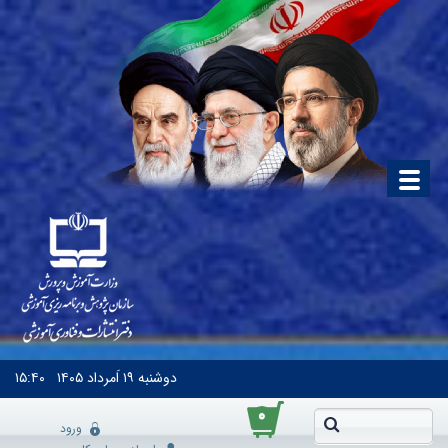
دوشنبه
۱۹ اَمرداد ۱۴۰۵
۱۵:۴۰
۰
ورود