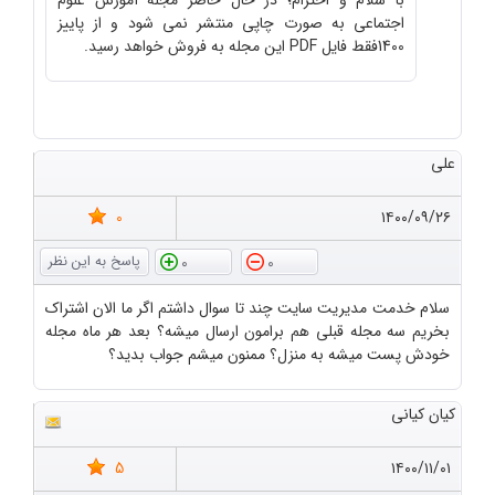
با سلام و احترام؛ در حال حاضر مجله آموزش علوم
اجتماعی به صورت چاپی منتشر نمی شود و از پاییز
1400فقط فایل PDF این مجله به فروش خواهد رسید.
علی
0
۱۴۰۰/۰۹/۲۶
0
0
سلام خدمت مدیریت سایت چند تا سوال داشتم اگر ما الان اشتراک
بخریم سه مجله قبلی هم برامون ارسال میشه؟ بعد هر ماه مجله
خودش پست میشه به منزل؟ ممنون میشم جواب بدید؟
کیان کیانی
5
۱۴۰۰/۱۱/۰۱