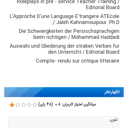
Roleplays in pre - service Teacher Training /
Editorial Board
L’Approche D'une Language E'trangere A’l'Ecole
/ Jaleh Kahnamouipour. Ph.D.
Die Schwiergkeiten der Persischsprachigen
beim richtigen / Mohammad Haddadi
Auswahi und Gliederung der straken Verben fur
den Unterricht / Editorial Board
Compte- rendu sur critique litteraire
اظهارنظر
میانگین امتیاز کاربران: 0.8 (48 رای)
تقوی