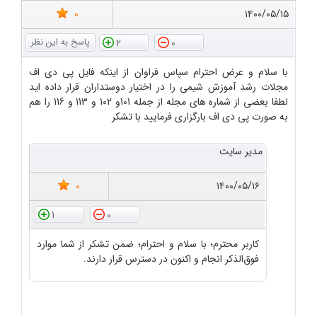
0
۱۴۰۰/۰۵/۱۵
2
0
با سلام و عرض احترام سپاس فراوان از اینکه فایل پی دی اف
مجلات رشد آموزش شیمی را در اختیار دوستداران قرار داده اید
لطفا بعضی از شماره های مجله از جمله 101و 102 و 113 و 116 را هم
به صورت پی دی اف بارگزاری فرمایید با تشکر
مدیر سایت
0
۱۴۰۰/۰۵/۱۶
1
0
کاربر محترم؛ با سلام و احترام؛ ضمن تشکر از شما موارد
فوق‌الذکر انجام و اکنون در دسترس قرار دارند.