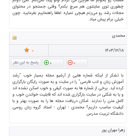
مطلب رو بخونم اما هرچی می گردم اونو پیدا نمی‌کنم. نمی دونم
چطوری توی سایتتون هم سرچ بکنم؟ وقتی جستجو در محتوای
مجلات رشد رو می‌زنم هیچی نمیاره. لطفا راهنماییم بفرمایید. چون
خیلی برام پیش میاد.
محمدی
0
۱۴۰۳/۱۲/۱۸
0
0
با تشکر از اینکه شماره هایی از آرشیو مجله بسیار خوب "رشد
آموزش زبان و ادب فارسی" را در سایت و به صورت رایگان بارگزاری
کرده اید. برخی از شماره ها به صورت کیفی و خوب اسکن نشده اند
و یا به شکلی در سایت بارگزاری شده اند که قابلیت خواندن خوب و
کامل متن را ندارند. امکان دریافت مجله ها را به صورت بهتر و با
کیفیت مناسب داریم؟ محمدی - تهران - استاد گروه زبان روسی
دانشگاه تربیت مدرس
زهرا مهران پور