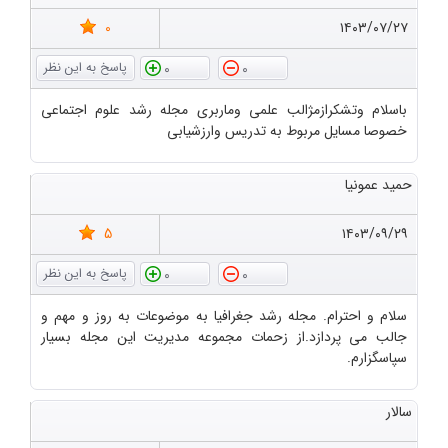
0
۱۴۰۳/۰۷/۲۷
0
0
باسلام وتشکرازمژالب علمی وماربری مجله رشد علوم اجتماعی
خصوصا مسایل مربوط به تدریس وارزشیابی
حمید عمونیا
5
۱۴۰۳/۰۹/۲۹
0
0
سلام و احترام. مجله رشد جغرافیا به موضوعات به روز و مهم و
جالب می پردازد.از زحمات مجموعه مدیریت این مجله بسیار
سپاسگزارم.
سالار