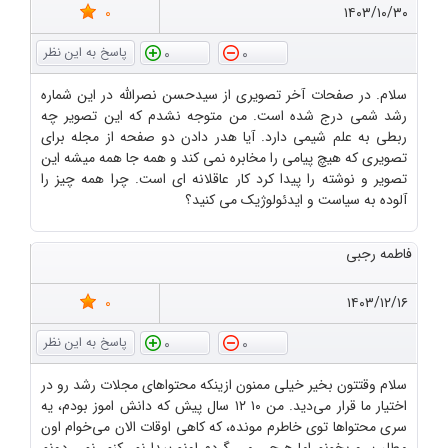
0
۱۴۰۳/۱۰/۳۰
0
0
سلام. در صفحات آخر تصویری از سیدحسن نصرالله در این شماره
رشد شمی درج شده است. من متوجه نشدم که این تصویر چه
ربطی به علم شیمی دارد. آیا هدر دادن دو صفحه از مجله برای
تصویری که هیچ پیامی را مخابره نمی کند و همه جا همه میشه این
تصویر و نوشته را پیدا کرد کار عاقلانه ای است. چرا همه چیز را
آلوده به سیاست و ایدئولوژیک می کنید؟
فاطمه رجبی
0
۱۴۰۳/۱۲/۱۶
0
0
سلام وقتتون بخیر خیلی ممنون ازینکه محتواهای مجلات رشد رو در
اختیار ما قرار می‌دید. من ۱۰ ۱۲ سال پیش که دانش اموز بودم، یه
سری محتواها توی خاطرم مونده، که کاهی اوقات الان می‌خوام اون