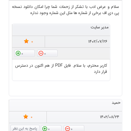
سلام و عرض ادب با تشکر از زحمات شما چرا امکان دانلود نسخه
پی دی اف برخی از شماره ها مثل این شماره وجود نداره
مدیر سایت
0
۱۴۰۲/۰۷/۲۶
0
0
کاربر محترم، با سلام. فایل PDF از هم اکنون در دسترس
قرار دارد
حمید
0
۱۴۰۲/۰۸/۲۴
0
0