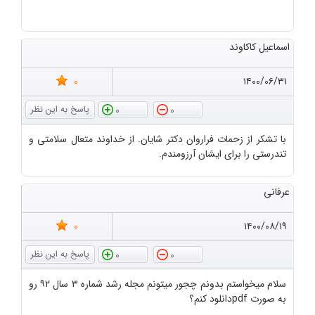
اسماعیل کاکاوند
0
۱۴۰۰/۰۶/۳۱
0
0
با تشکر از زحمات فراروان دکتر شایان. از خداوند متعال سلامتی و
تندرستی را برای ایشان آرزومندم.
عرفانی
0
۱۴۰۰/۰۸/۱۹
0
0
سلام میخواستم بدونم چجور میتونم مجله رشد شماره ۳ سال ۹۲ رو
به صورت pdfدانلود کنم؟