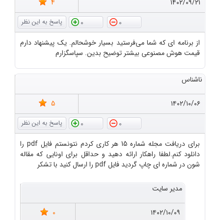
4
۱۴۰۲/۰۹/۲۱
0
0
از برنامه ای که شما می‌فرستید بسیار خوشحالم. یک پیشنهاد دارم
قیمت هوش مصنوعی بیشتر توضیح بدین. سپاسگزارم
ناشناس
5
۱۴۰۲/۱۰/۰۶
0
0
برای دریافت مجله شماره 15 هر کاری کردم نتونستم فایل pdf را
دانلود کنم.لطفا راهکار ارائه دهید و حداقل برای اونایی که مقاله
شون در شماره ای چاپ گردید فایل pdf را ارسال کنید با تشکر
مدیر سایت
0
۱۴۰۲/۱۰/۰۹