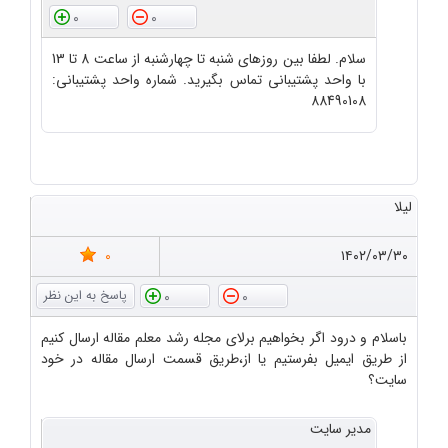
0
0
سلام. لطفا بین روزهای شنبه تا چهارشنبه از ساعت 8 تا 13
با واحد پشتیبانی تماس بگیرید. شماره واحد پشتیبانی:
88490108
لیلا
0
۱۴۰۲/۰۳/۳۰
0
0
باسلام و درود اگر بخواهیم برلای مجله رشد معلم مقاله ارسال کنیم
از طریق ایمیل بفرستیم یا از،طریق قسمت ارسال مقاله در خود
سایت؟
مدیر سایت