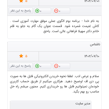
5
۱۴۰۲/۰۷/۰۱
0
0
به نام خدا - برنامه بوم الگوی عملی موفق مهارت آموزی است .
کاش غنیمت شمرده شود. قسمت عنوان یک گام به جلو به قلم
خانم دکتر سهیلا فراهانی عالی است. یاحق
ناشناس
5
۱۴۰۲/۰۷/۱۰
0
0
سلام و عرض ادب. لطفا نحوه خریدن الکترونیکی فایل ها به صورت
پی دی اف اوضیح دهید. هرکاری میکنیم از طریق حساب کاربری
خودمان نمیتوانیم فایل ها رو خریداری کنیم. ممنون میشم راه حل
مناسب رو بهم بگید.
مدیر سایت