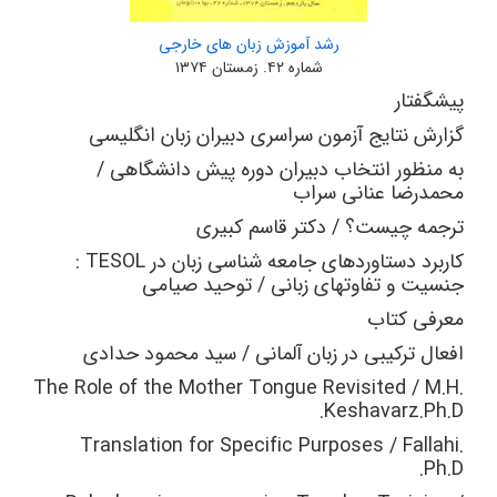
رشد آموزش زبان‌ های خارجی
شماره ۴۲. زمستان ۱۳۷۴
پیشگفتار
گزارش نتایج آزمون سراسری دبیران زبان انگلیسی
به منظور انتخاب دبیران دوره پیش دانشگاهی /
محمدرضا عنانی سراب
ترجمه چیست؟ / دکتر قاسم کبیری
کاربرد دستاوردهای جامعه شناسی زبان در
TESOL
:
جنسیت و تفاوتهای زبانی / توحید صیامی
معرفی کتاب
افعال ترکیبی در زبان آلمانی / سید محمود حدادی
The Role of the Mother Tongue Revisited / M.H.
Keshavarz.Ph.D.
Translation for Specific Purposes / Fallahi.
Ph.D.