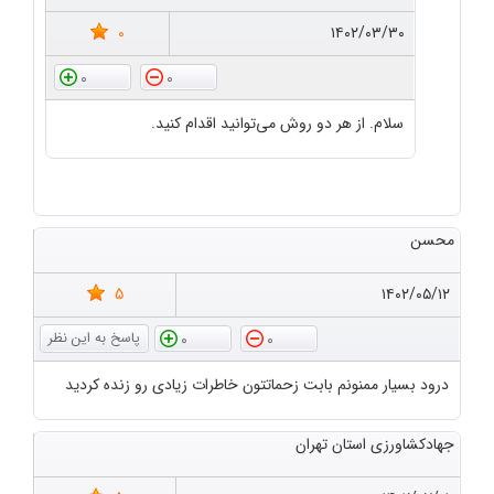
0
۱۴۰۲/۰۳/۳۰
0
0
سلام. از هر دو روش می‌توانید اقدام کنید.
محسن
5
۱۴۰۲/۰۵/۱۲
0
0
درود بسیار ممنونم بابت زحماتتون خاطرات زیادی رو زنده کردید
جهادکشاورزی استان تهران