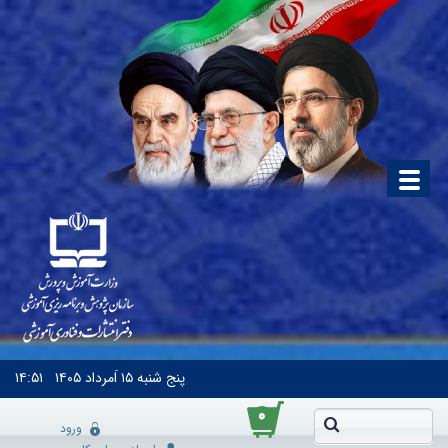
پنج شنبه
۱۵ اَمرداد ۱۴۰۵
۱۴:۵۱
۰
ورود