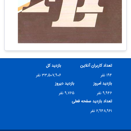
تعداد کاربران آنلاین
بازدید کل
۱۹۴ نفر
۳۳,۵۰۷,۹۰۶ نفر
بازدید امروز
بازدید دیروز
۹,۹۴۶ نفر
۹,۷۶۵ نفر
تعداد بازدید صفحه فعلی
۲,۹۴۸,۹۶۱ نفر