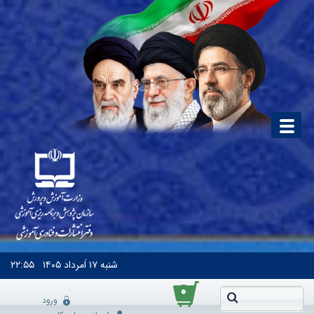
شنبه
۱۷ اَمرداد ۱۴۰۵
۲۲:۵۵
۰
ورود