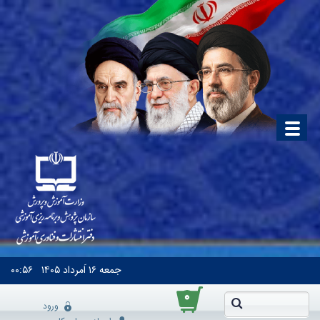
جمعه
۱۶ اَمرداد ۱۴۰۵
۰۰:۵۶
۰
ورود