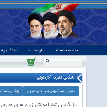
صفحه نخست
درباره ما
نمایندگان رشد
۰
بایگانی نشریه آکاردئونی
معرفی رشد آموزش زبان‌ های خارجی
بایگانی رشد آ
بایگانی
رشد آموزش زبان‌ های خارجی