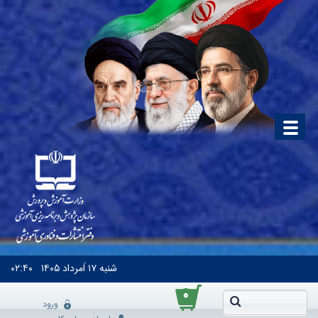
شنبه
۱۷ اَمرداد ۱۴۰۵
۰۲:۴۰
۰
ورود