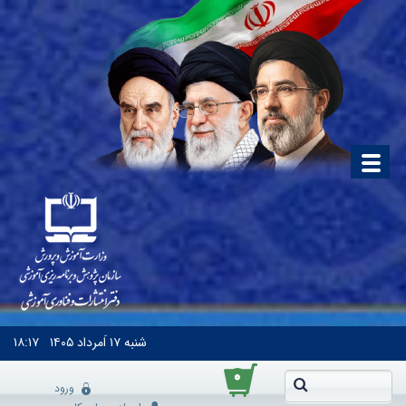
شنبه
۱۷ اَمرداد ۱۴۰۵
۱۸:۱۷
۰
ورود