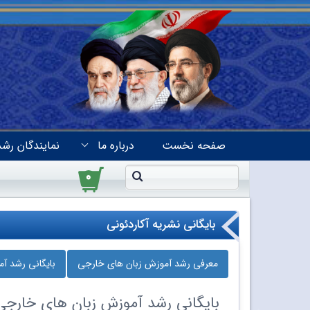
صفحه نخست
درباره ما
نمایندگان رشد
۰
بایگانی نشریه آکاردئونی
معرفی رشد آموزش زبان‌ های خارجی
بایگانی رشد آ
بایگانی
رشد آموزش زبان‌ های خارجی