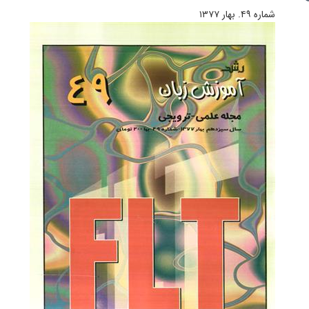
شماره ۴۹. بهار ۱۳۷۷