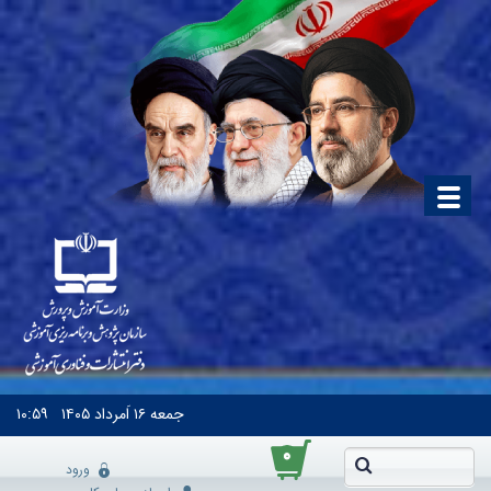
جمعه
۱۶ اَمرداد ۱۴۰۵
۱۰:۵۹
۰
ورود