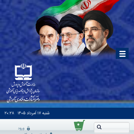
شنبه
۱۷ اَمرداد ۱۴۰۵
۲۰:۲۸
۰
ورود