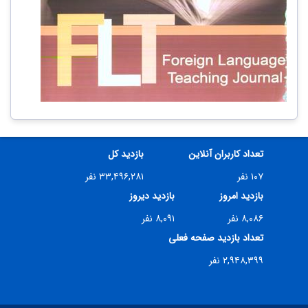
تعداد کاربران آنلاین
بازدید کل
۱۰۷ نفر
۳۳,۴۹۶,۲۸۱ نفر
بازدید امروز
بازدید دیروز
۸,۰۸۶ نفر
۸,۰۹۱ نفر
تعداد بازدید صفحه فعلی
۲,۹۴۸,۳۹۹ نفر