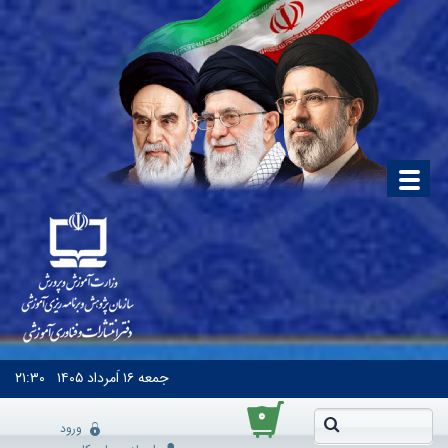
جمعه
۱۶ اَمرداد ۱۴۰۵
۲۱:۳۰
۰
ورود