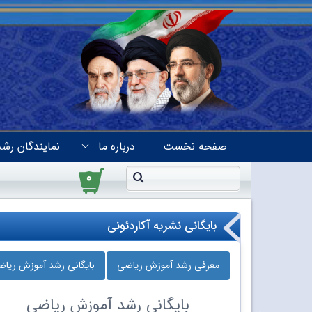
صفحه نخست
درباره ما
نمایندگان رشد
۰
بایگانی نشریه آکاردئونی
معرفی رشد آموزش ریاضی
بایگانی رشد آموزش ریا
بایگانی
رشد آموزش ریاضی