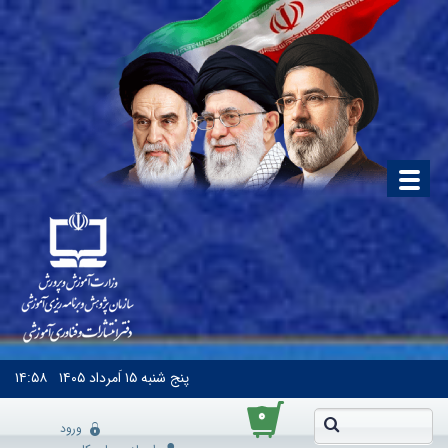
پنج شنبه
۱۵ اَمرداد ۱۴۰۵
۱۴:۵۸
۰
ورود