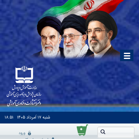
شنبه
۱۷ اَمرداد ۱۴۰۵
۱۸:۵۱
۰
ورود