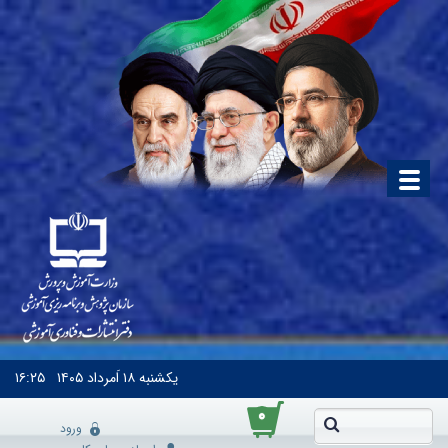
یکشنبه
۱۸ اَمرداد ۱۴۰۵
۱۶:۲۵
۰
ورود