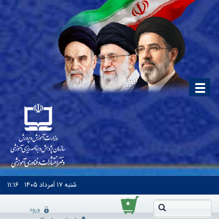
شنبه
۱۷ اَمرداد ۱۴۰۵
۱۱:۱۶
۰
ورود