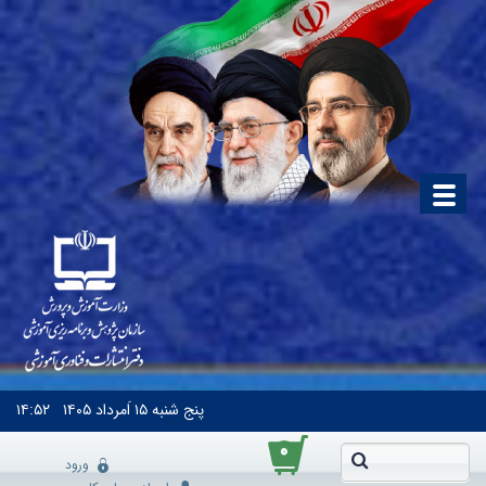
پنج شنبه
۱۵ اَمرداد ۱۴۰۵
۱۴:۵۲
۰
ورود