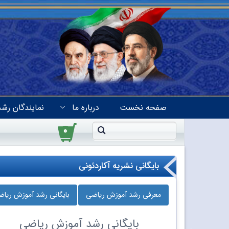
صفحه نخست
درباره ما
نمایندگان رشد
۰
بایگانی نشریه آکاردئونی
معرفی رشد آموزش ریاضی
بایگانی رشد آموزش ریا
بایگانی
رشد آموزش ریاضی