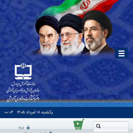
یکشنبه
۱۸ اَمرداد ۱۴۰۵
۰۰:۰۴
۰
ورود