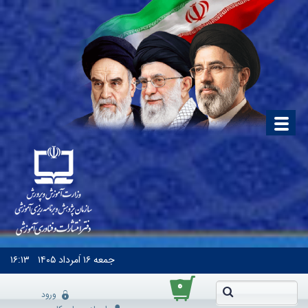
جمعه
۱۶ اَمرداد ۱۴۰۵
۱۶:۱۳
۰
ورود