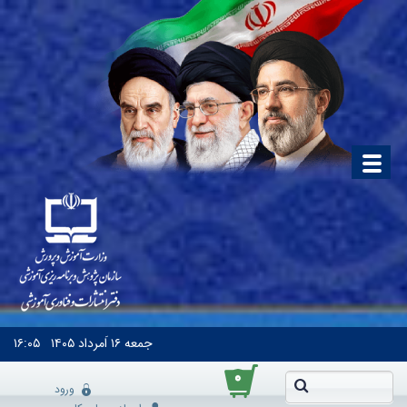
جمعه
۱۶ اَمرداد ۱۴۰۵
۱۶:۰۵
۰
ورود