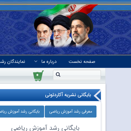
صفحه نخست
درباره ما
نمایندگان رشد
۰
بایگانی نشریه آکاردئونی
معرفی رشد آموزش ریاضی
بایگانی رشد آموزش ریا
بایگانی
رشد آموزش ریاضی