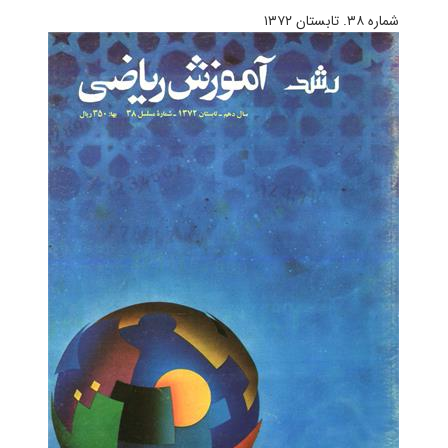
شماره ۳۸. تابستان ۱۳۷۲