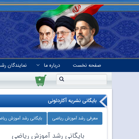
صفحه نخست
درباره ما
نمایندگان رشد
۰
بایگانی نشریه آکاردئونی
معرفی رشد آموزش ریاضی
بایگانی رشد آموزش ریا
بایگانی
رشد آموزش ریاضی