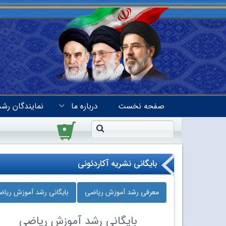
صفحه نخست
درباره ما
نمایندگان رشد
۰
بایگانی نشریه آکاردئونی
معرفی رشد آموزش ریاضی
بایگانی رشد آموزش ریا
بایگانی
رشد آموزش ریاضی