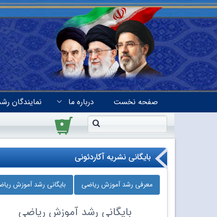
صفحه نخست
درباره ما
نمایندگان رشد
۰
بایگانی نشریه آکاردئونی
معرفی رشد آموزش ریاضی
بایگانی رشد آموزش ریا
بایگانی
رشد آموزش ریاضی