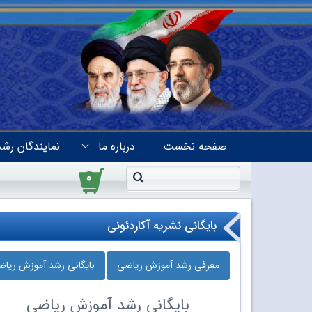
صفحه نخست
درباره ما
نمایندگان رشد
۰
بایگانی نشریه آکاردئونی
معرفی رشد آموزش ریاضی
بایگانی رشد آموزش ریا
بایگانی
رشد آموزش ریاضی