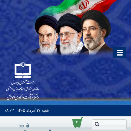
شنبه
۱۷ اَمرداد ۱۴۰۵
۰۸:۰۳
۰
ورود