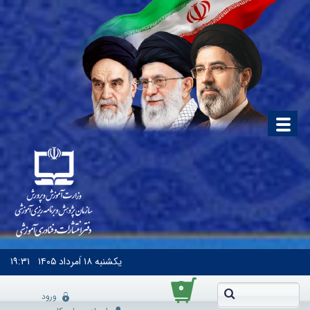
یکشنبه
۱۸ اَمرداد ۱۴۰۵
۱۹:۳۱
۰
ورود