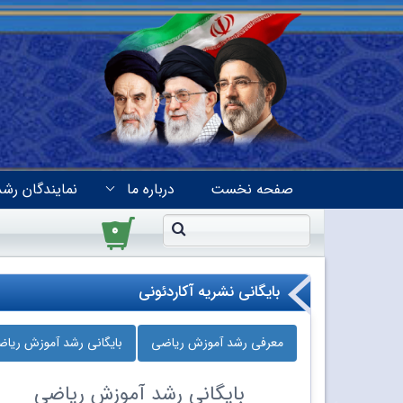
صفحه نخست
درباره ما
نمایندگان رشد
۰
بایگانی نشریه آکاردئونی
معرفی رشد آموزش ریاضی
بایگانی رشد آموزش ریا
بایگانی
رشد آموزش ریاضی