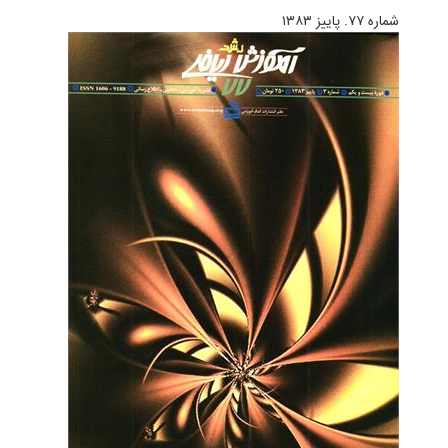
شماره ۷۷. پاییز ۱۳۸۳