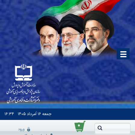
جمعه
۱۶ اَمرداد ۱۴۰۵
۱۶:۳۴
۰
ورود