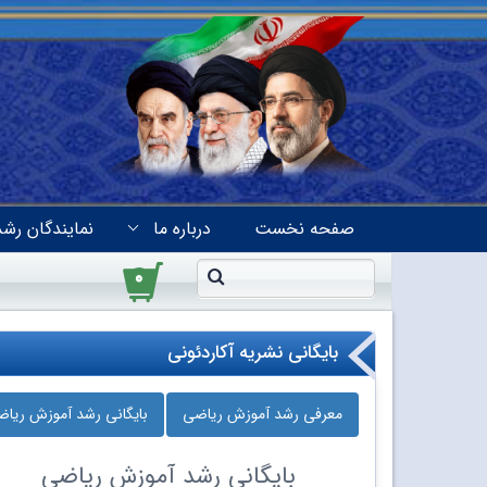
صفحه نخست
درباره ما
نمایندگان رشد
۰
بایگانی نشریه آکاردئونی
معرفی رشد آموزش ریاضی
بایگانی رشد آموزش ریا
بایگانی
رشد آموزش ریاضی