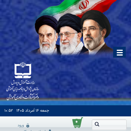
جمعه
۱۶ اَمرداد ۱۴۰۵
۱۰:۵۲
۰
ورود