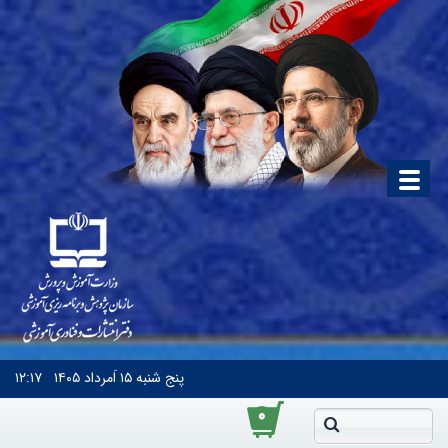
پنج شنبه
۱۵ اَمرداد ۱۴۰۵
۱۲:۱۷
۰