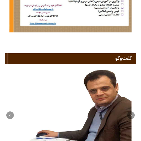
گفت‌وگو