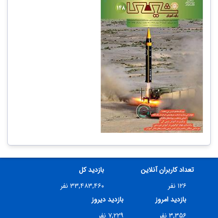
تعداد کاربران آنلاین
بازدید کل
۱۲۶ نفر
۳۳,۴۸۳,۴۶۰ نفر
بازدید امروز
بازدید دیروز
۳,۳۵۶ نفر
۷,۲۲۹ نفر